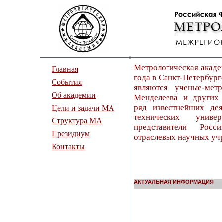
Метрологическая акад
Главная
года в Санкт-Петербург
События
являются ученые-ме
Об академии
Менделеева и других 
ряд известнейших де
Цели и задачи МА
технических униве
Структура МА
представители Рос
Президиум
отраслевых научных уч
Контакты
АКТУАЛЬНАЯ ИНФОРМАЦИЯ